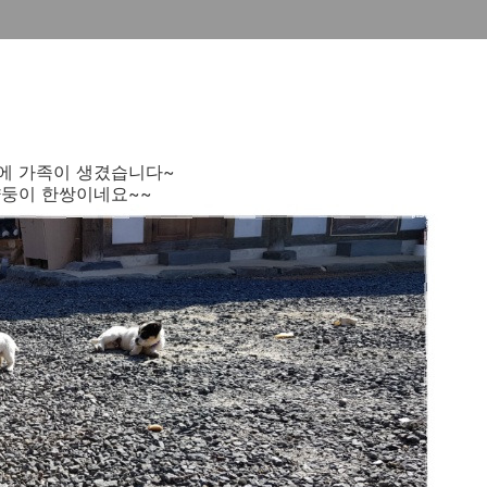
에 가족이 생겼습니다~
둥이 한쌍이네요~~