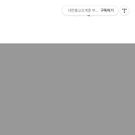
대한불교조계종 부여 무량사
구독하기