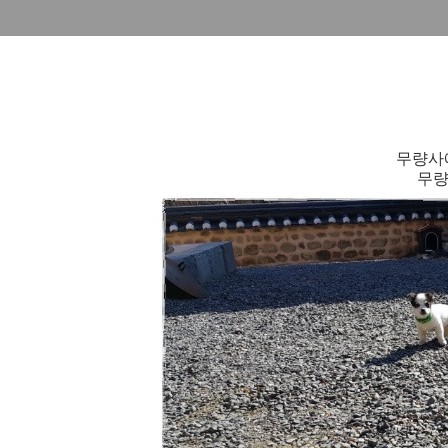
무량사
무량