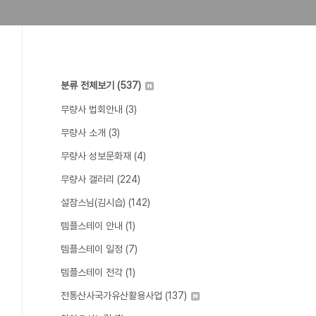
분류 전체보기
(537)
무량사 법회안내
(3)
무량사 소개
(3)
무량사 성보문화재
(4)
무량사 갤러리
(224)
설잠스님(김시습)
(142)
템플스테이 안내
(1)
템플스테이 일정
(7)
템플스테이 전각
(1)
전통산사국가유산활용사업
(137)