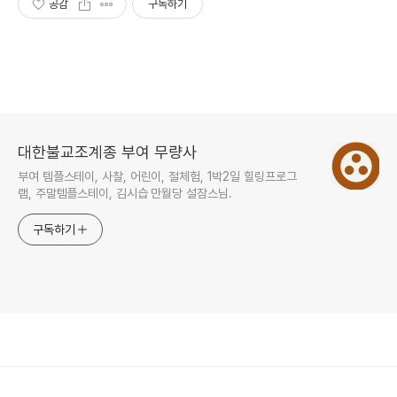
공감
구독하기
대한불교조계종 부여 무량사
부여 템플스테이, 사찰, 어린이, 절체험, 1박2일 힐링프로그
램, 주말템플스테이, 김시습 만월당 설잠스님.
구독하기