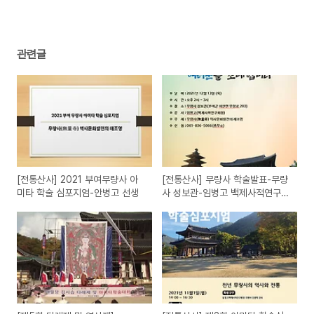
관련글
[전통산사] 2021 부여무량사 아
[전통산사] 무량사 학술발표-무량
미타 학술 심포지엄-안병고 선생
사 성보관-임병고 백제사적연구회
장