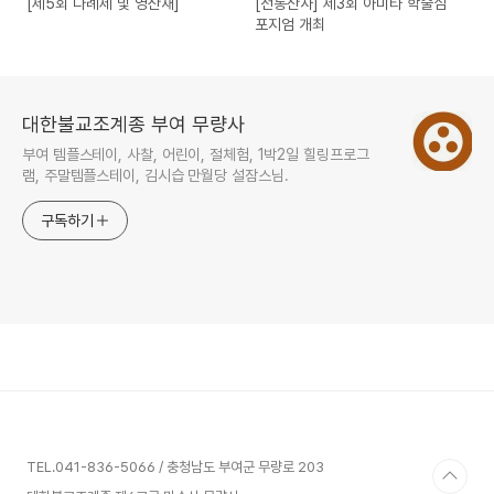
[제5회 다례제 및 영산재]
[전통산사] 제3회 아미타 학술심
포지엄 개최
대한불교조계종 부여 무량사
부여 템플스테이, 사찰, 어린이, 절체험, 1박2일 힐링프로그
램, 주말템플스테이, 김시습 만월당 설잠스님.
구독하기
TEL.041-836-5066 / 충청남도 부여군 무량로 203