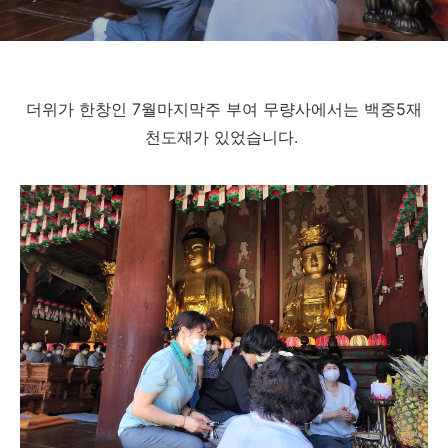
더위가 한창인 7월마지막주 부여 무량사에서는 백중5재
천도재가 있었습니다.