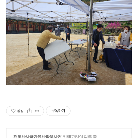
공감
구독하기
'
전통산사국가유산활용사업
' 카테고리의 다른 글