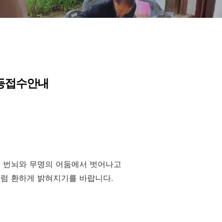
등접수안내
혀
번뇌와 무명의 어둠에서 벗어나고
처럼 환하게 밝혀지기를 바랍니다
.