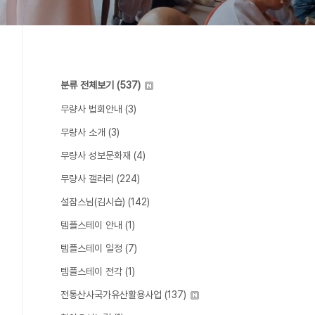
분류 전체보기
(537)
무량사 법회안내
(3)
무량사 소개
(3)
무량사 성보문화재
(4)
무량사 갤러리
(224)
설잠스님(김시습)
(142)
템플스테이 안내
(1)
템플스테이 일정
(7)
템플스테이 전각
(1)
전통산사국가유산활용사업
(137)