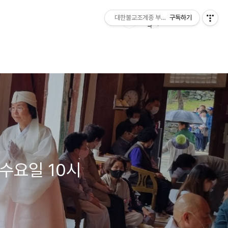
대한불교조계종 부여 무량사
구독하기
수요일 10시