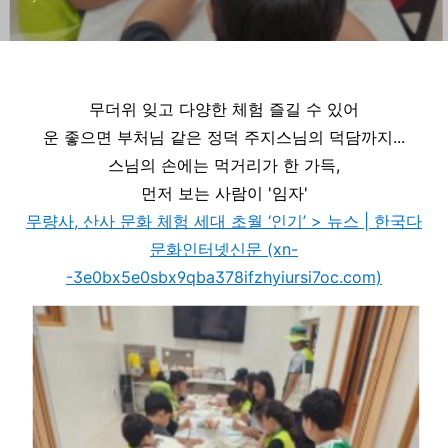
무더위 잊고 다양한 체험 즐길 수 있어
운 좋으면 부처님 같은 정덕 주지스님의 덕담까지...
스님의 손에는 먹거리가 한 가득,
먼저 보는 사람이 '임자'
무량사, 산사 문화 체험 세대 초월 ‘인기’ > 뉴스 | 한국다
문화인터넷신문 (xn-
-3e0bx5e0sbx9qba378ifzhyiursi7oc.com)