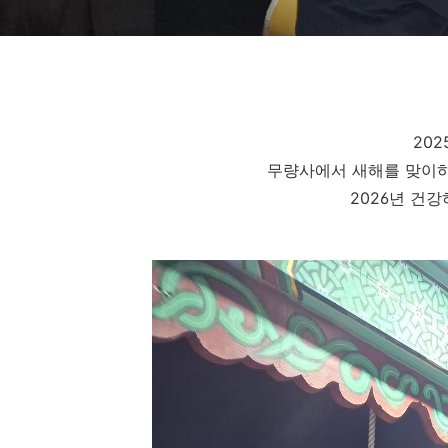
202
무량사에서 새해를 맞이하
2026년 건