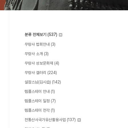
분류 전체보기
(537)
무량사 법회안내
(3)
무량사 소개
(3)
무량사 성보문화재
(4)
무량사 갤러리
(224)
설잠스님(김시습)
(142)
템플스테이 안내
(1)
템플스테이 일정
(7)
템플스테이 전각
(1)
전통산사국가유산활용사업
(137)