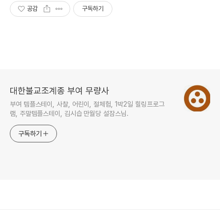
공감
구독하기
대한불교조계종 부여 무량사
부여 템플스테이, 사찰, 어린이, 절체험, 1박2일 힐링프로그
램, 주말템플스테이, 김시습 만월당 설잠스님.
구독하기