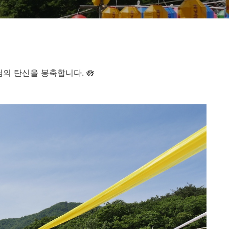
의 탄신을 봉축합니다. 🪷