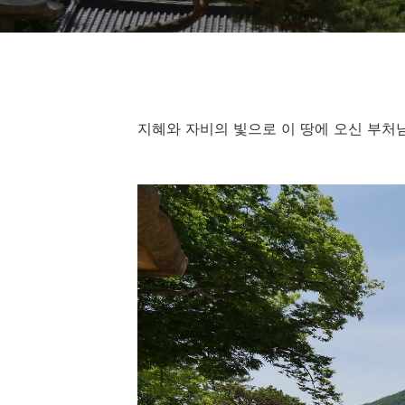
지혜와 자비의 빛으로 이 땅에 오신 부처님