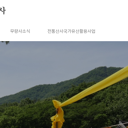
사
무량사소식
전통산사국가유산활용사업