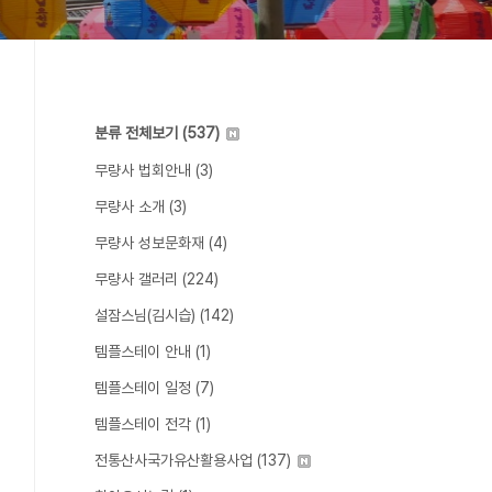
분류 전체보기
(537)
무량사 법회안내
(3)
무량사 소개
(3)
무량사 성보문화재
(4)
무량사 갤러리
(224)
설잠스님(김시습)
(142)
템플스테이 안내
(1)
템플스테이 일정
(7)
템플스테이 전각
(1)
전통산사국가유산활용사업
(137)