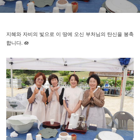
지혜와 자비의 빛으로 이 땅에 오신 부처님의 탄신을 봉축
합니다. 🪷