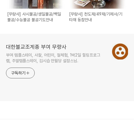
[무량사] 사시불공/생일불공/백일
[무량사] 천도재/49재/기제사/기
불공/수능불공 불공기도안내
타재 동참안내
대한불교조계종 부여 무량사
부여 템플스테이, 사찰, 어린이, 절체험, 1박2일 힐링프로그
램, 주말템플스테이, 김시습 만월당 설잠스님.
구독하기