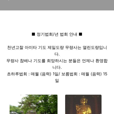
■ 정기법회/년 법회 안내
■
천년고찰 아미타 기도 제일도량 무량사는 열린도량입니
다.
무량사 참배나 기도를 희망하시는 분들은 언제나 환영합
니다.
초하루법회 : 매월 (음력) 1일/ 보름법회 : 매월 (음력) 15
일