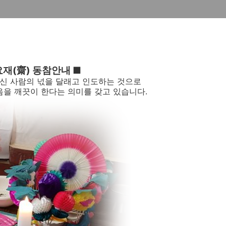
요재(齋
) 동참안내
■
신 사람의 넋을 달래고 인도하는 것으로
음을 깨끗이 한다는 의미를 갖고 있습니다.