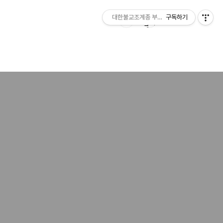
대한불교조계종 부여 무량사
구독하기