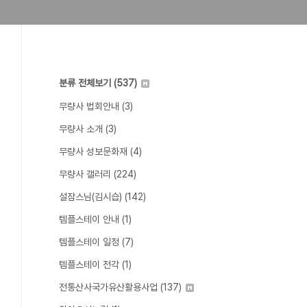
분류 전체보기
(537)
무량사 법회안내
(3)
무량사 소개
(3)
무량사 성보문화재
(4)
무량사 갤러리
(224)
설잠스님(김시습)
(142)
템플스테이 안내
(1)
템플스테이 일정
(7)
템플스테이 전각
(1)
전통산사국가유산활용사업
(137)