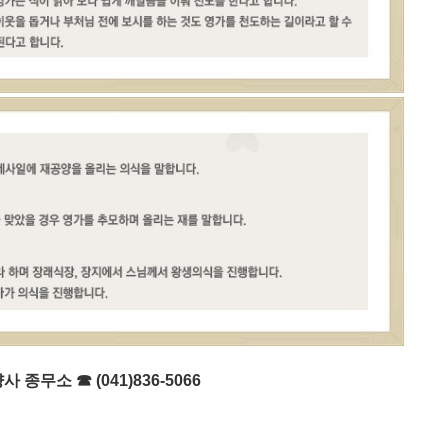
량사 종무소
☎
(041)836-5066