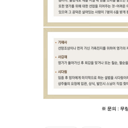
※
문의
:
무