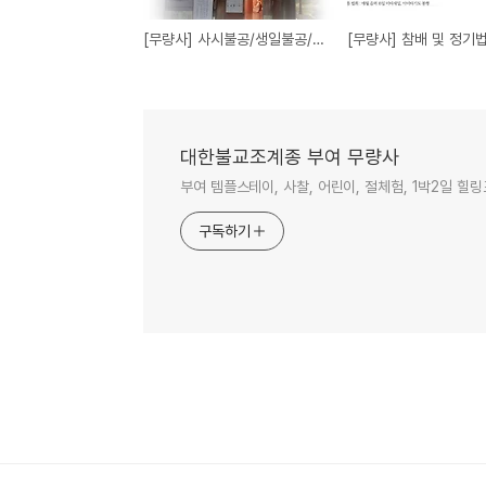
[무량사] 사시불공/생일불공/백일불공/수능불공 불공기도안내
[무량사] 참배 및 정기
대한불교조계종 부여 무량사
부여 템플스테이, 사찰, 어린이, 절체험, 1박2일 
구독하기