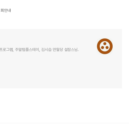
법회안내
힐링프로그램, 주말템플스테이, 김시습 만월당 설잠스님.