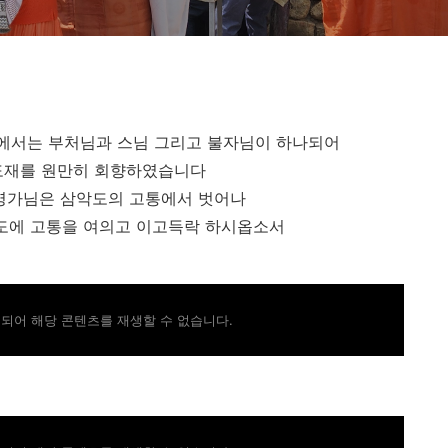
락전에서는 부처님과 스님 그리고 불자님이 하나되어
도재를 원만히 회향하였습니다
영가님은 삼악도의 고통에서 벗어나
도에 고통을 여의고 이고득락 하시옵소서
되어 해당 콘텐츠를 재생할 수 없습니다.