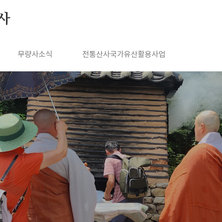
사
무량사소식
전통산사국가유산활용사업