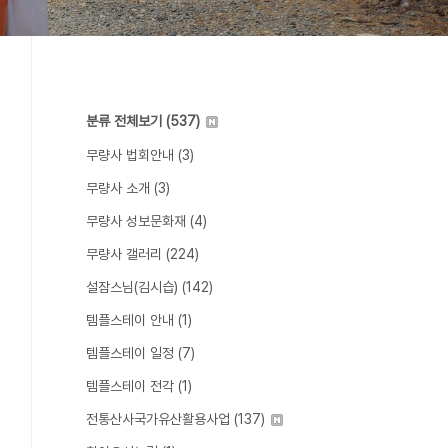
분류 전체보기
(537)
무량사 법회안내
(3)
무량사 소개
(3)
무량사 성보문화재
(4)
무량사 갤러리
(224)
설잠스님(김시습)
(142)
템플스테이 안내
(1)
템플스테이 일정
(7)
템플스테이 전각
(1)
전통산사국가유산활용사업
(137)