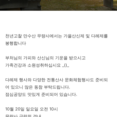
천년고찰 만수산 무량사에서는 가을산신제 및 다례제를
봉행합니다
부처님의 가피와 산신님의 기운을 받으시고
가족건강과 소원성취하십시요 _()_
다례제 행사와 다양한 전통산사 문화체험행사도 준비되
어 있으니 많은 동참 부탁드립니다.
점심공양도 맛있게 준비되어 있습니다.
10월 20일 일요일 오전 10시
무량사 극락전 경내