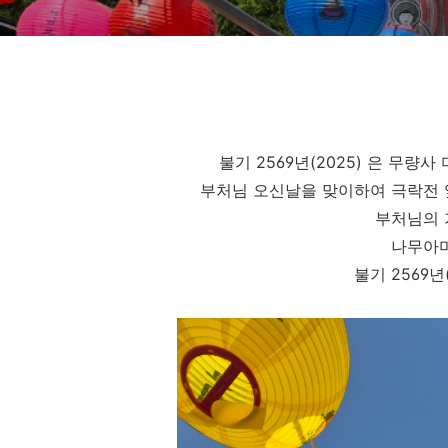
불기 2569년(2025) 은 무
부처님 오신날을 맞이하여 극락전 
부처님의 
나무아미
불기 2569년