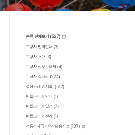
분류 전체보기
(537)
무량사 법회안내
(3)
무량사 소개
(3)
무량사 성보문화재
(4)
무량사 갤러리
(224)
설잠스님(김시습)
(142)
템플스테이 안내
(1)
템플스테이 일정
(7)
템플스테이 전각
(1)
전통산사국가유산활용사업
(137)