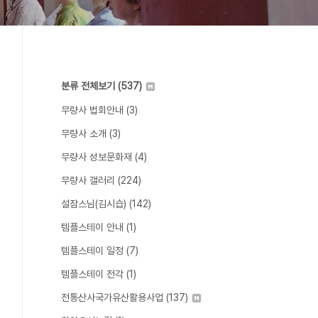
분류 전체보기
(537)
무량사 법회안내
(3)
무량사 소개
(3)
무량사 성보문화재
(4)
무량사 갤러리
(224)
설잠스님(김시습)
(142)
템플스테이 안내
(1)
템플스테이 일정
(7)
템플스테이 전각
(1)
전통산사국가유산활용사업
(137)