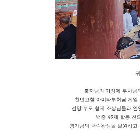
불자님의 가정에 부처님의
천년고찰 아미타부처님 제일 
선망 부모 형제 조상님들과 인
백중 49재 합동 
영가님의 극락왕생을 발원하고