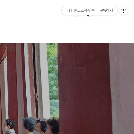
대한불교조계종 부여 무량사
구독하기