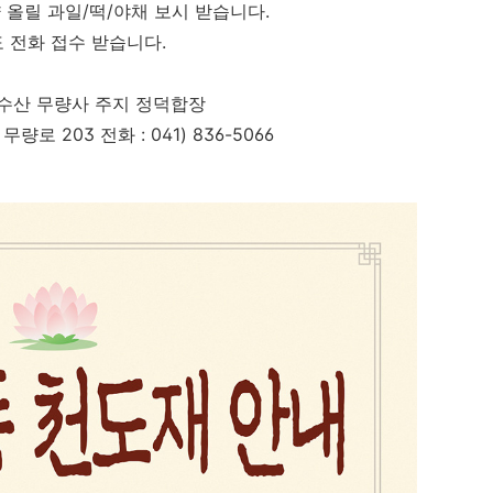
 올릴 과일/떡/야채 보시 받습니다.
도 전화 접수 받습니다.
수산 무량사 주지 정덕합장
로 203 전화 : 041) 836-5066