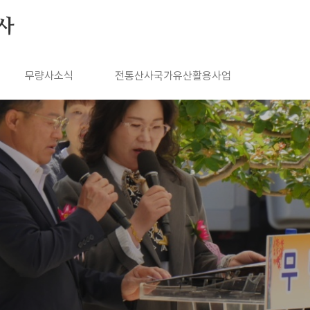
사
무량사소식
전통산사국가유산활용사업