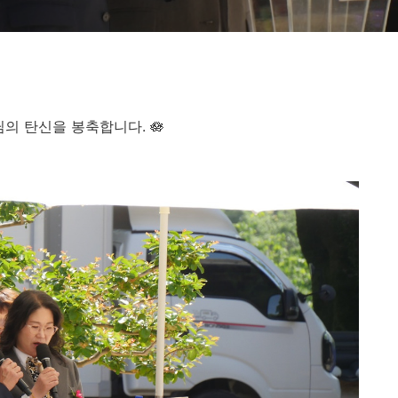
의 탄신을 봉축합니다. 🪷