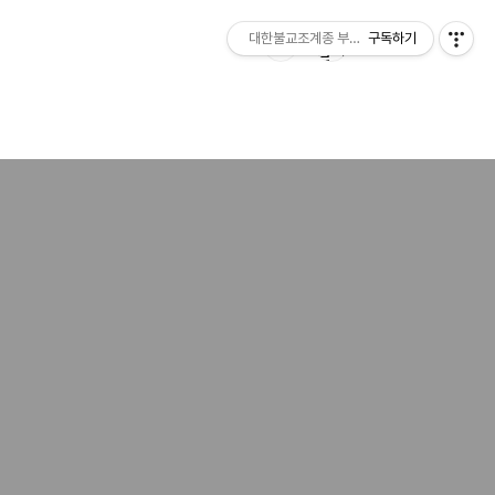
대한불교조계종 부여 무량사
구독하기