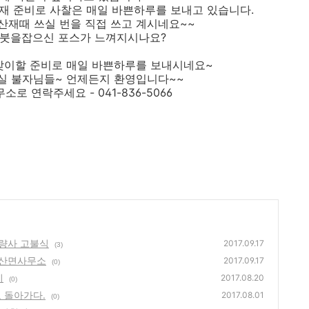
산재 준비로 사찰은 매일 바쁜하루를 보내고 있습니다.
산재때 쓰실 번을 직접 쓰고 계시네요~~
 붓을잡으신 포스가 느껴지시나요?
맞이할 준비로 매일 바쁜하루를 보내시네요~
실 불자님들~ 언제든지 환영입니다~~
소로 연락주세요 - 041-836-5066
무량사 고불식
2017.09.17
(3)
외산면사무소
2017.09.17
(0)
시
2017.08.20
(0)
 돌아가다.
2017.08.01
(0)