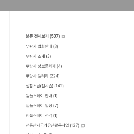
분류 전체보기
(537)
무량사 법회안내
(3)
무량사 소개
(3)
무량사 성보문화재
(4)
무량사 갤러리
(224)
설잠스님(김시습)
(142)
템플스테이 안내
(1)
템플스테이 일정
(7)
템플스테이 전각
(1)
전통산사국가유산활용사업
(137)