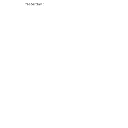
Yesterday :