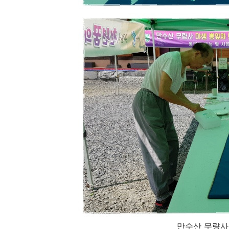
만수산 무량사