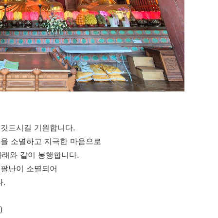
 깃드시길 기원합니다
.
업을 소멸하고 지극한 마음으로
아래와 같이 봉행합니다
.
재팔난이 소멸되어
다
.
.)