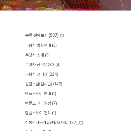
분류 전체보기
(537)
무량사 법회안내
(3)
무량사 소개
(3)
무량사 성보문화재
(4)
무량사 갤러리
(224)
설잠스님(김시습)
(142)
템플스테이 안내
(1)
템플스테이 일정
(7)
템플스테이 전각
(1)
전통산사국가유산활용사업
(137)