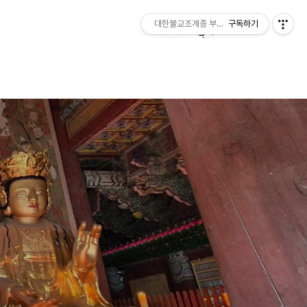
대한불교조계종 부여 무량사
구독하기