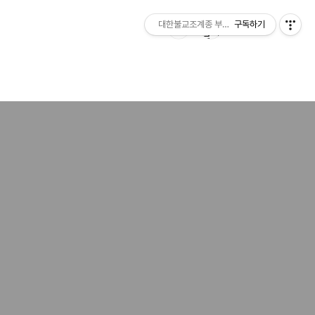
대한불교조계종 부여 무량사
구독하기