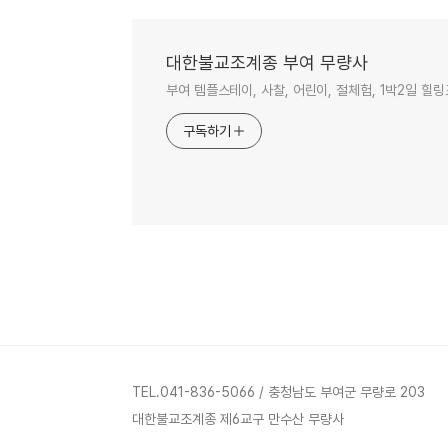
대한불교조계종 부여 무량사
부여 템플스테이, 사찰, 어린이, 절체험, 1박2일 
구독하기
TEL.041-836-5066 / 충청남도 부여군 무량로 203
대한불교조계종 제6교구 만수산 무량사