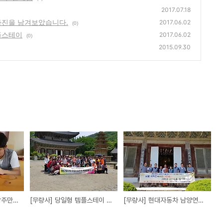
2017.07.18
사진을 남겨보았습니다.
2017.06.02
(0)
플스테이
2017.06.02
(0)
2015.09.30
체험형 템플스테이-합장주만들기
[무량사] 당일형 템플스테이 진행하고 기념사진을 남겨보았습니다.
[무량사] 현대자동차 남양연구소 불자회 템플스테이