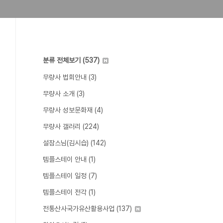
분류 전체보기
(537)
무량사 법회안내
(3)
무량사 소개
(3)
무량사 성보문화재
(4)
무량사 갤러리
(224)
설잠스님(김시습)
(142)
템플스테이 안내
(1)
템플스테이 일정
(7)
템플스테이 전각
(1)
전통산사국가유산활용사업
(137)