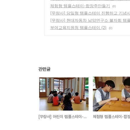
체험형 템플스테이-합장주만들기
(0)
[무량사] 당일형 템플스테이 진행하고 기념
[무량사] 현대자동차 남양연구소 불자회 템
부여교육지원청 템플스테이 (2)
(0)
관련글
[무량사] 어린이 템플스테이-외산초 어린이 1박2일체험