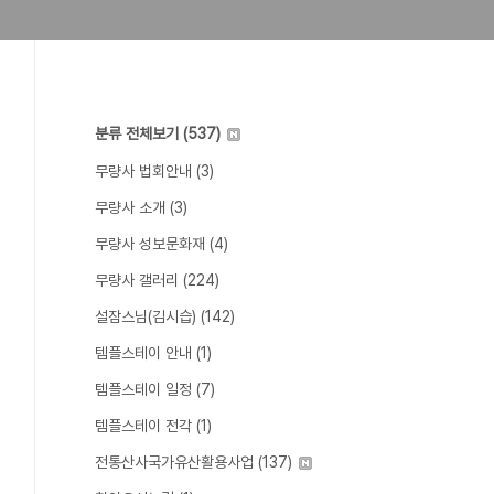
분류 전체보기
(537)
무량사 법회안내
(3)
무량사 소개
(3)
무량사 성보문화재
(4)
무량사 갤러리
(224)
설잠스님(김시습)
(142)
템플스테이 안내
(1)
템플스테이 일정
(7)
템플스테이 전각
(1)
전통산사국가유산활용사업
(137)