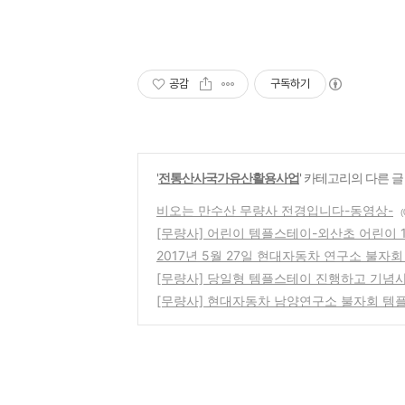
공감
구독하기
'
전통산사국가유산활용사업
' 카테고리의 다른 글
비오는 만수산 무량사 전경입니다-동영상-
(
[무량사] 어린이 템플스테이-외산초 어린이 
2017년 5월 27일 현대자동차 연구소 불자
[무량사] 당일형 템플스테이 진행하고 기념
[무량사] 현대자동차 남양연구소 불자회 템