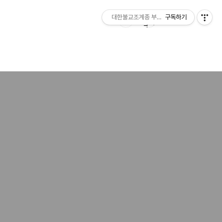
대한불교조계종 부여 무량사
구독하기