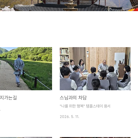
구지가는길
스님과의 차담
"나를 위한 행복" 템플스테이 용서
.
2026. 5. 11.