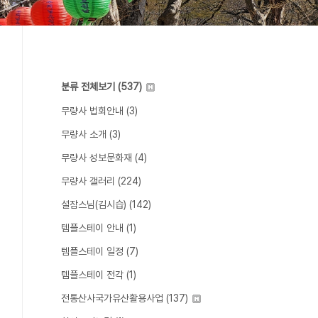
분류 전체보기
(537)
무량사 법회안내
(3)
무량사 소개
(3)
무량사 성보문화재
(4)
무량사 갤러리
(224)
설잠스님(김시습)
(142)
템플스테이 안내
(1)
템플스테이 일정
(7)
템플스테이 전각
(1)
전통산사국가유산활용사업
(137)