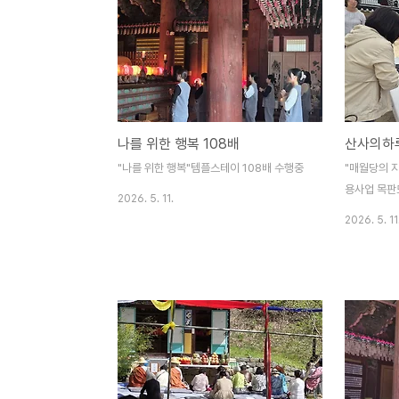
나를 위한 행복 108배
산사의하
"나를 위한 행복"템플스테이 108배 수행중
"매월당의 
용사업 목판
2026. 5. 11.
2026. 5. 11