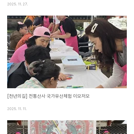
무량(感慨無量)한 시간이 될 것입니다
2025. 11. 27.
[천년의길] 전통산사 국가유산체험 이모저모
2025. 11. 11.