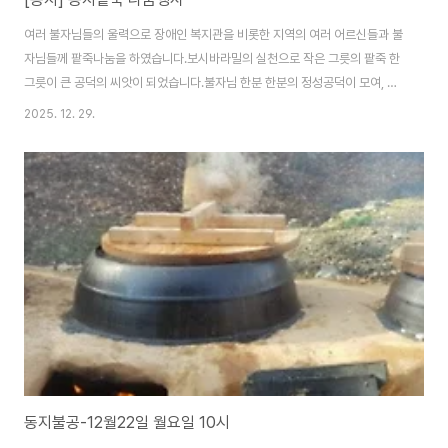
여러 불자님들의 울력으로 장애인 복지관을 비롯한 지역의 여러 어르신들과 불
자님들께 팥죽나눔을 하였습니다.보시바라밀의 실천으로 작은 그릇의 팥죽 한
그릇이 큰 공덕의 씨앗이 되었습니다.불자님 한분 한분의 정성공덕이 모여, 천
년고찰의 법등을 이어가는 큰 힘이됩니다.부처님의 가피 속에 평안과 지혜 자
2025. 12. 29.
비가 충만하시길 기원드립니다.성불하십시요.
동지불공-12월22일 월요일 10시